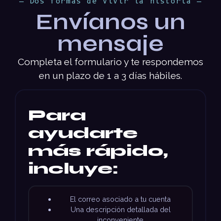
— Dos formas de vivir la historia —
Envíanos un
mensaje
Completa el formulario y te respondemos
en un plazo de 1 a 3 días hábiles.
Para
ayudarte
más rápido,
incluye:
El correo asociado a tu cuenta
Una descripción detallada del
inconveniente