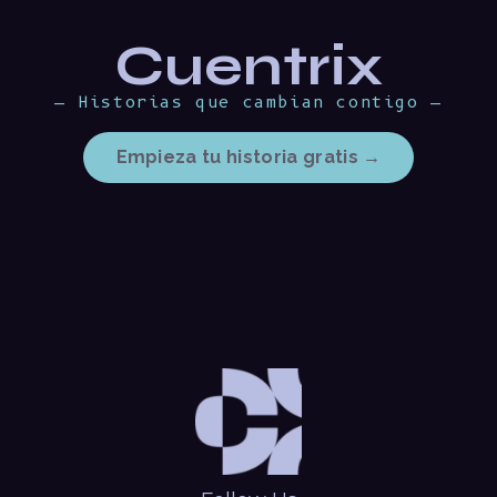
Cuentrix
— Historias que cambian contigo —
Empieza tu historia gratis →