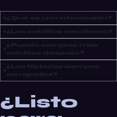
¿Qué es una interacción?
¿Los créditos son dinero?
¿Puedo comprar más
créditos después?
¿Las historias siempre
son iguales?
¿Listo