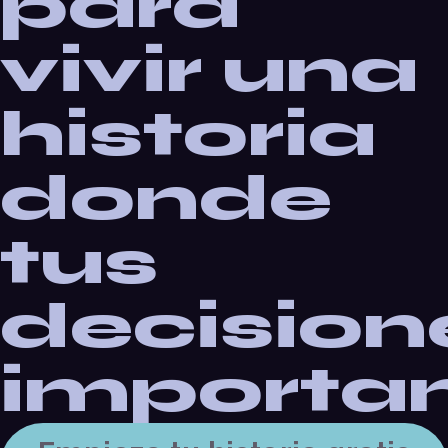
para
vivir una
historia
donde
tus
decision
importa