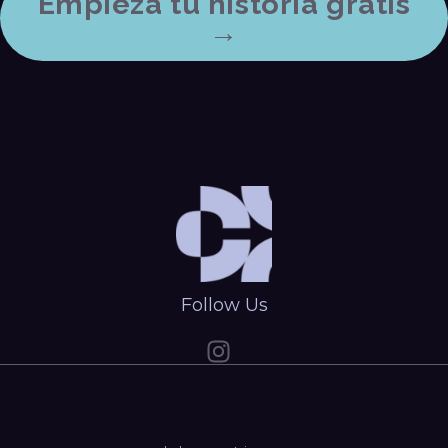
Empieza tu historia gratis
→
Follow Us