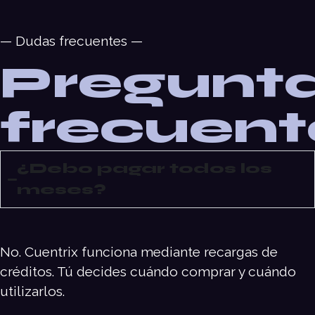
— Dudas frecuentes —
Pregunt
frecuent
¿Debo pagar todos los
meses?
No. Cuentrix funciona mediante recargas de
créditos. Tú decides cuándo comprar y cuándo
utilizarlos.