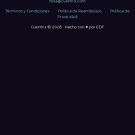
hola@cuentrix.com
Términos y Condiciones
.
Política de Reembolsos
.
Política de
Privacidad
Cuentrix © 2026 · Hecho con ♥ por EDF