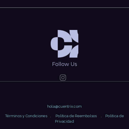
Follow Us
hola@cuentrix.com
Términos y Condiciones
.
Política de Reembolsos
.
Política de
Privacidad